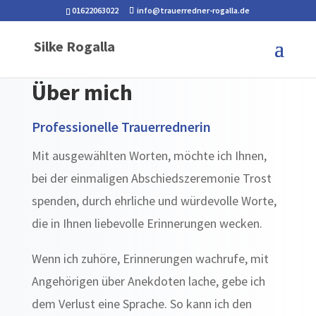
01622063022
info@trauerredner-rogalla.de
Silke Rogalla
Über mich
Professionelle Trauerrednerin
Mit ausgewählten Worten, möchte ich Ihnen,
bei der einmaligen Abschiedszeremonie Trost
spenden, durch ehrliche und würdevolle Worte,
die in Ihnen liebevolle Erinnerungen wecken.
Wenn ich zuhöre, Erinnerungen wachrufe, mit
Angehörigen über Anekdoten lache, gebe ich
dem Verlust eine Sprache. So kann ich den